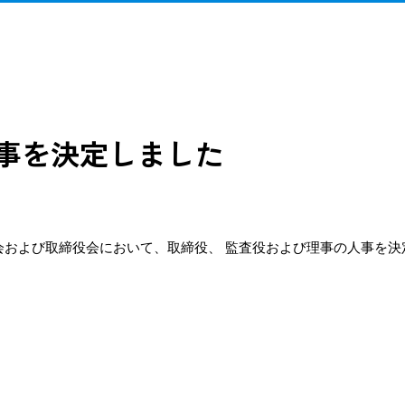
事を決定しました
会および取締役会において、取締役、 監査役および理事の人事を