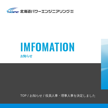
IMFOMATION
お知らせ
TOP
/
お知らせ
/
役員人事・理事人事を決定しました