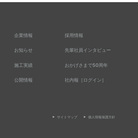
企業情報
採用情報
お知らせ
先輩社員インタビュー
施工実績
おかげさまで50周年
公開情報
社内報［ログイン］
サイトマップ
個人情報保護方針