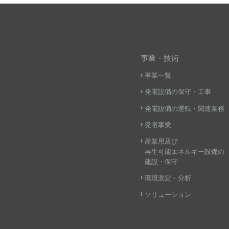
事業・技術
事業一覧
発電設備の保守・工事
発電設備の運転・関連業務
発電事業
産業用及び
再生可能エネルギー設備の
建設・保守
環境測定・分析
ソリューション