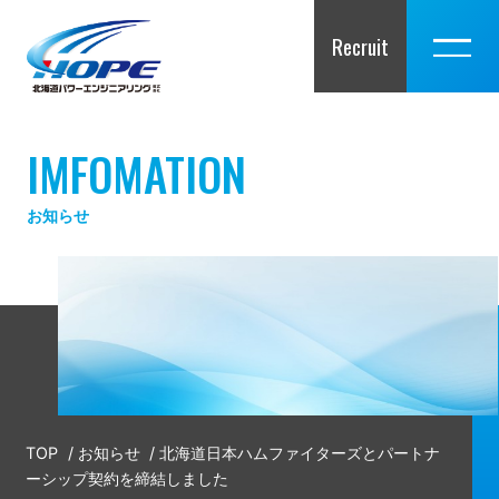
Recruit
IMFOMATION
お知らせ
TOP
/
お知らせ
/
北海道日本ハムファイターズとパートナ
ーシップ契約を締結しました